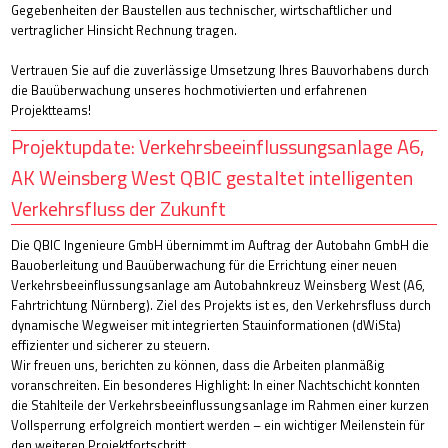
Gegebenheiten der Baustellen aus technischer, wirtschaftlicher und
vertraglicher Hinsicht Rechnung tragen.
Vertrauen Sie auf die zuverlässige Umsetzung Ihres Bauvorhabens durch
die Bauüberwachung unseres hochmotivierten und erfahrenen
Projektteams!
Projektupdate: Verkehrsbeeinflussungsanlage A6,
AK Weinsberg West QBIC gestaltet intelligenten
Verkehrsfluss der Zukunft
Die QBIC Ingenieure GmbH übernimmt im Auftrag der Autobahn GmbH die
Bauoberleitung und Bauüberwachung für die Errichtung einer neuen
Verkehrsbeeinflussungsanlage am Autobahnkreuz Weinsberg West (A6,
Fahrtrichtung Nürnberg). Ziel des Projekts ist es, den Verkehrsfluss durch
dynamische Wegweiser mit integrierten Stauinformationen (dWiSta)
effizienter und sicherer zu steuern.
Wir freuen uns, berichten zu können, dass die Arbeiten planmäßig
voranschreiten. Ein besonderes Highlight: In einer Nachtschicht konnten
die Stahlteile der Verkehrsbeeinflussungsanlage im Rahmen einer kurzen
Vollsperrung erfolgreich montiert werden – ein wichtiger Meilenstein für
den weiteren Projektfortschritt.