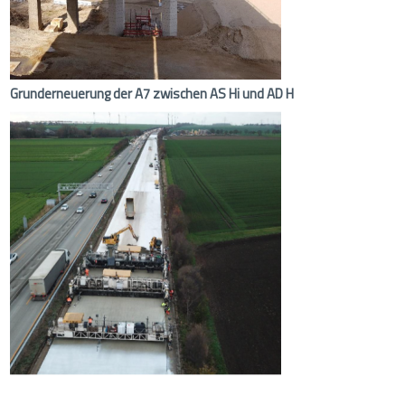
Grunderneuerung der A7 zwischen AS Hi und AD H