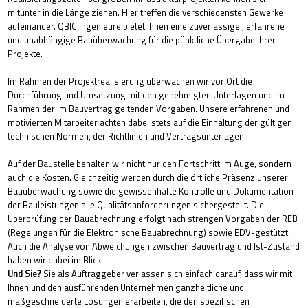
mitunter in die Länge ziehen. Hier treffen die verschiedensten Gewerke
aufeinander. QBIC Ingenieure bietet Ihnen eine zuverlässige , erfahrene
und unabhängige Bauüberwachung für die pünktliche Übergabe Ihrer
Projekte.
Im Rahmen der Projektrealisierung überwachen wir vor Ort die
Durchführung und Umsetzung mit den genehmigten Unterlagen und im
Rahmen der im Bauvertrag geltenden Vorgaben. Unsere erfahrenen und
motivierten Mitarbeiter achten dabei stets auf die Einhaltung der gültigen
technischen Normen, der Richtlinien und Vertragsunterlagen.
Auf der Baustelle behalten wir nicht nur den Fortschritt im Auge, sondern
auch die Kosten. Gleichzeitig werden durch die örtliche Präsenz unserer
Bauüberwachung sowie die gewissenhafte Kontrolle und Dokumentation
der Bauleistungen alle Qualitätsanforderungen sichergestellt. Die
Überprüfung der Bauabrechnung erfolgt nach strengen Vorgaben der REB
(Regelungen für die Elektronische Bauabrechnung) sowie EDV-gestützt.
Auch die Analyse von Abweichungen zwischen Bauvertrag und Ist-Zustand
haben wir dabei im Blick.
Und Sie?
Sie als Auftraggeber verlassen sich einfach darauf, dass wir mit
Ihnen und den ausführenden Unternehmen ganzheitliche und
maßgeschneiderte Lösungen erarbeiten, die den spezifischen