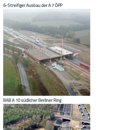
Bauherr: Die Autobahn GmbH des Bundes
6-Streifiger Ausbau der A 7 ÖPP
BAB A 10 südlicher Berliner Ring